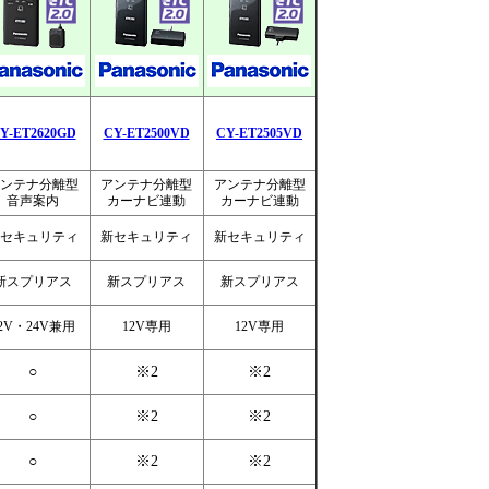
Y-ET2620GD
CY-ET2500VD
CY-ET2505VD
ンテナ分離型
アンテナ分離型
アンテナ分離型
音声案内
カーナビ連動
カーナビ連動
セキュリティ
新セキュリティ
新セキュリティ
新スプリアス
新スプリアス
新スプリアス
2V・24V兼用
12V専用
12V専用
○
※2
※2
○
※2
※2
○
※2
※2