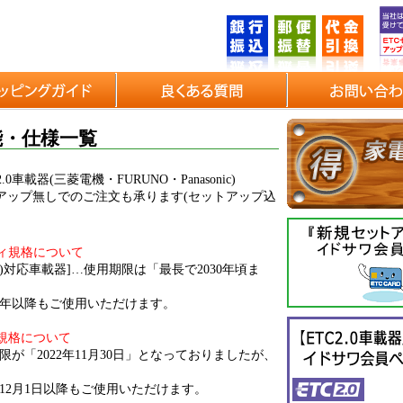
機能・仕様一覧
0車載器(三菱電機・FURUNO・Panasonic)
アップ無しでのご注文も承ります(セットアップ込
ティ規格について
)対応車載器]…使用期限は「最長で2030年頃ま
30年以降もご使用いただけます。
ス規格について
限が「2022年11月30日」となっておりましたが、
年12月1日以降もご使用いただけます。