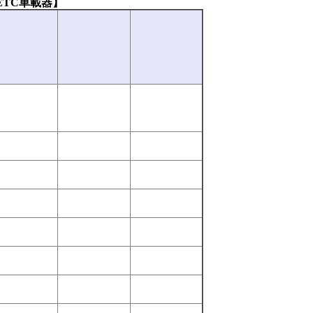
ETC車載器】